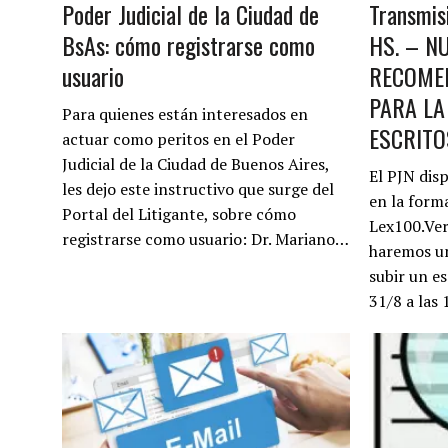
Poder Judicial de la Ciudad de
Transmis
BsAs: cómo registrarse como
HS. – N
usuario
RECOMEN
PARA LA
Para quienes están interesados en
ESCRITO
actuar como peritos en el Poder
Judicial de la Ciudad de Buenos Aires,
El PJN dis
les dejo este instructivo que surge del
en la forma
Portal del Litigante, sobre cómo
Lex100.Ver
registrarse como usuario: Dr. Mariano…
haremos u
subir un es
31/8 a las