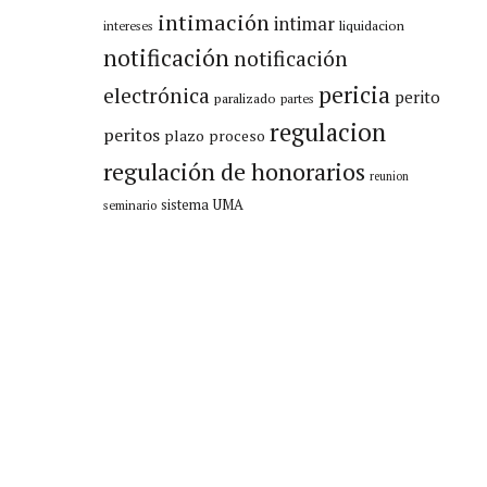
intimación
intimar
liquidacion
intereses
notificación
notificación
pericia
electrónica
perito
paralizado
partes
regulacion
peritos
plazo
proceso
regulación de honorarios
reunion
sistema
UMA
seminario