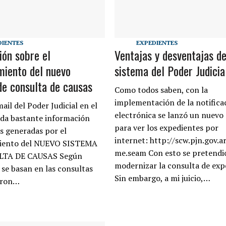
DIENTES
EXPEDIENTES
ión sobre el
Ventajas y desventajas d
miento del nuevo
sistema del Poder Judicia
de consulta de causas
Como todos saben, con la
implementación de la notifica
ail del Poder Judicial en el
electrónica se lanzó un nuevo
nda bastante información
para ver los expedientes por
s generadas por el
internet: http://scw.pjn.gov.a
iento del NUEVO SISTEMA
me.seam Con esto se pretendi
LTA DE CAUSAS Según
modernizar la consulta de exp
se basan en las consultas
Sin embargo, a mi juicio,…
eron…