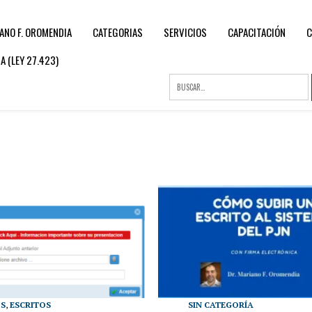
ANO F. OROMENDIA
CATEGORIAS
SERVICIOS
CAPACITACIÓN
C
 (LEY 27.423)
OS
,
ESCRITOS
SIN CATEGORÍA