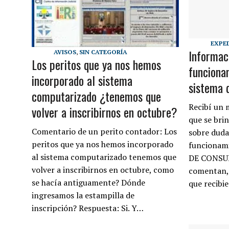
EXPE
Informac
AVISOS
,
SIN CATEGORÍA
Los peritos que ya nos hemos
funciona
incorporado al sistema
sistema 
computarizado ¿tenemos que
Recibí un m
volver a inscribirnos en octubre?
que se bri
Comentario de un perito contador: Los
sobre duda
peritos que ya nos hemos incorporado
funcionam
al sistema computarizado tenemos que
DE CONSU
volver a inscribirnos en octubre, como
comentan, 
se hacía antiguamente? Dónde
que recibi
ingresamos la estampilla de
inscripción? Respuesta: Si. Y…