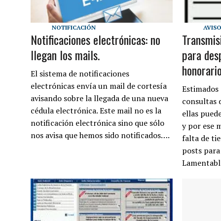
NOTIFICACIÓN
AVIS
Notificaciones electrónicas: no
Transmis
llegan los mails.
para des
honorario
El sistema de notificaciones
electrónicas envía un mail de cortesía
Estimados 
avisando sobre la llegada de una nueva
consultas 
cédula electrónica. Este mail no es la
ellas pued
notificación electrónica sino que sólo
y por ese 
nos avisa que hemos sido notificados….
falta de t
posts para
Lamentabl