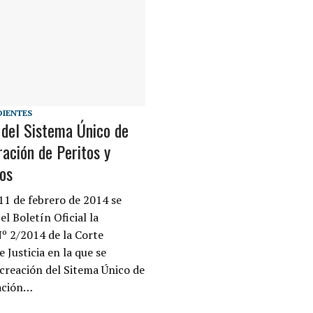
DIENTES
 del Sistema Único de
ación de Peritos y
ros
11 de febrero de 2014 se
el Boletín Oficial la
º 2/2014 de la Corte
 Justicia en la que se
 creación del Sitema Único de
ación…