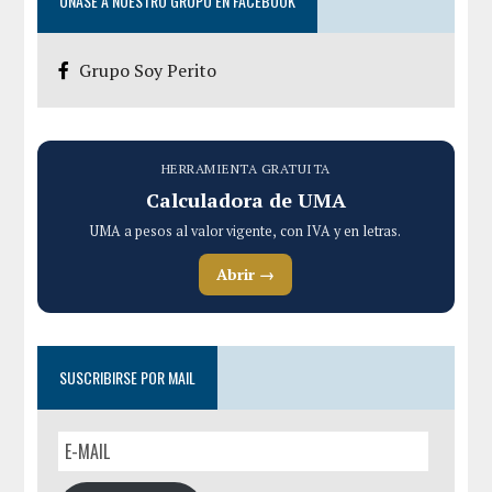
UNASE A NUESTRO GRUPO EN FACEBOOK
Grupo Soy Perito
HERRAMIENTA GRATUITA
Calculadora de UMA
UMA a pesos al valor vigente, con IVA y en letras.
Abrir →
SUSCRIBIRSE POR MAIL