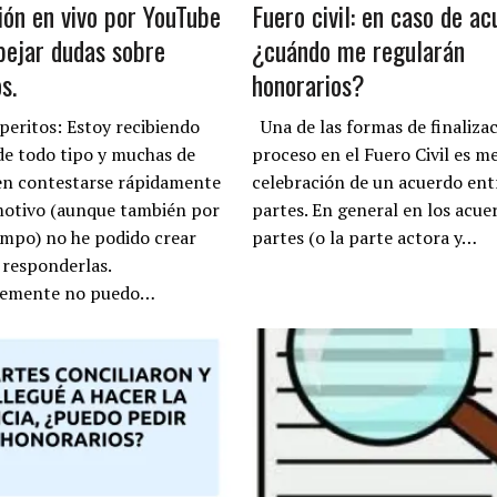
ión en vivo por YouTube
Fuero civil: en caso de ac
pejar dudas sobre
¿cuándo me regularán
s.
honorarios?
peritos: Estoy recibiendo
Una de las formas de finalizac
de todo tipo y muchas de
proceso en el Fuero Civil es m
en contestarse rápidamente
celebración de un acuerdo ent
motivo (aunque también por
partes. En general en los acue
iempo) no he podido crear
partes (o la parte actora y…
 responderlas.
emente no puedo…