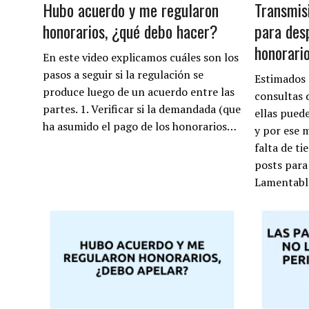
Hubo acuerdo y me regularon
Transmis
honorarios, ¿qué debo hacer?
para des
honorario
En este video explicamos cuáles son los
pasos a seguir si la regulación se
Estimados 
produce luego de un acuerdo entre las
consultas 
partes. 1. Verificar si la demandada (que
ellas pued
ha asumido el pago de los honorarios…
y por ese 
falta de t
posts para
Lamentabl