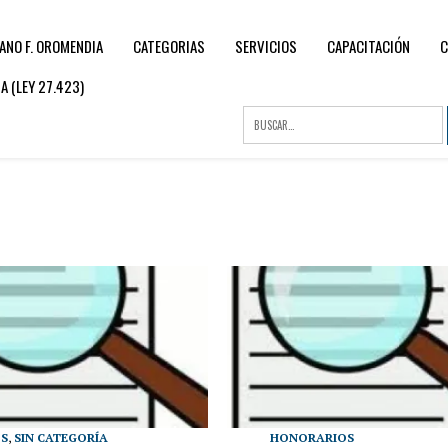
ANO F. OROMENDIA
CATEGORIAS
SERVICIOS
CAPACITACIÓN
C
 (LEY 27.423)
OS
,
SIN CATEGORÍA
HONORARIOS