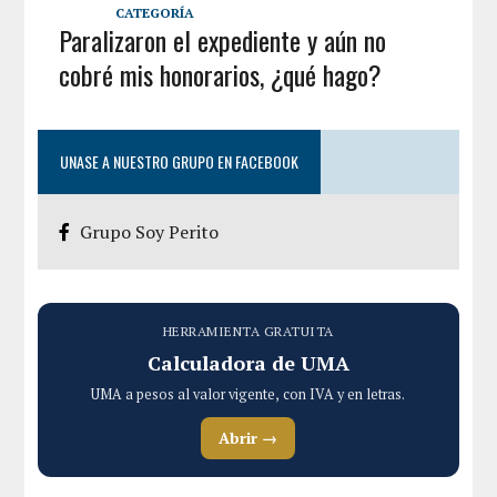
CATEGORÍA
Paralizaron el expediente y aún no
cobré mis honorarios, ¿qué hago?
UNASE A NUESTRO GRUPO EN FACEBOOK
Grupo Soy Perito
HERRAMIENTA GRATUITA
Calculadora de UMA
UMA a pesos al valor vigente, con IVA y en letras.
Abrir →