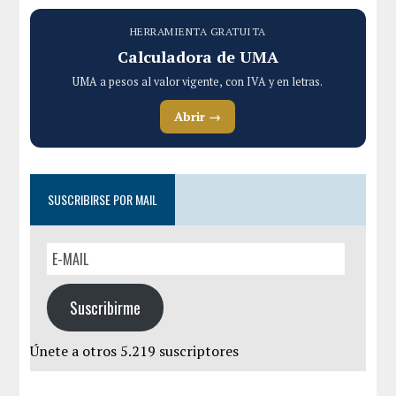
HERRAMIENTA GRATUITA
Calculadora de UMA
UMA a pesos al valor vigente, con IVA y en letras.
Abrir →
SUSCRIBIRSE POR MAIL
Suscribirme
Únete a otros 5.219 suscriptores