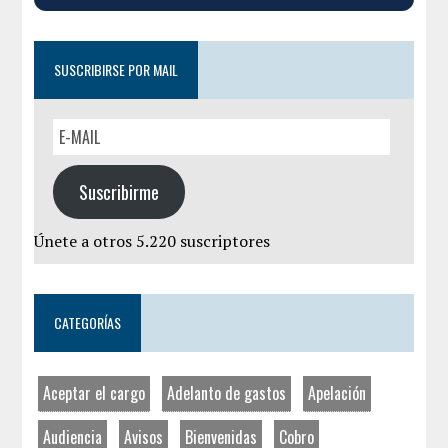
SUSCRIBIRSE POR MAIL
Suscribirme
Únete a otros 5.220 suscriptores
CATEGORÍAS
Aceptar el cargo
Adelanto de gastos
Apelación
Audiencia
Avisos
Bienvenidas
Cobro