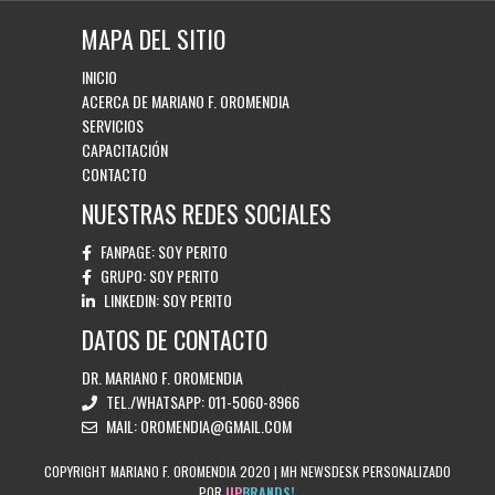
MAPA DEL SITIO
INICIO
ACERCA DE MARIANO F. OROMENDIA
SERVICIOS
CAPACITACIÓN
CONTACTO
NUESTRAS REDES SOCIALES
FANPAGE:
SOY PERITO
GRUPO:
SOY PERITO
LINKEDIN:
SOY PERITO
DATOS DE CONTACTO
DR. MARIANO F. OROMENDIA
TEL./WHATSAPP:
011-5060-8966
MAIL:
OROMENDIA@GMAIL.COM
COPYRIGHT MARIANO F. OROMENDIA 2020 | MH NEWSDESK PERSONALIZADO
POR
UP
BRANDS!