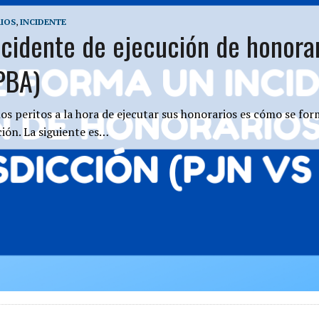
IOS
,
INCIDENTE
cidente de ejecución de honorar
 PBA)
s peritos a la hora de ejecutar sus honorarios es cómo se form
ión. La siguiente es…