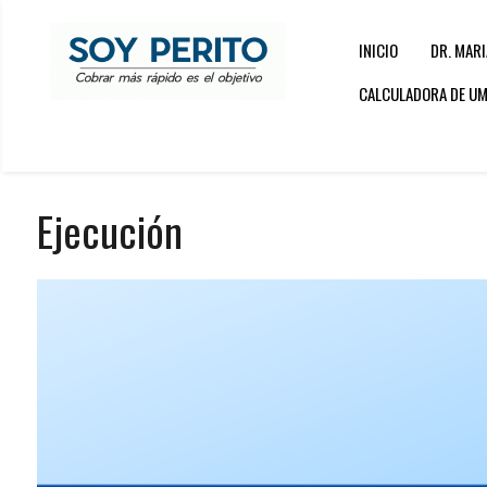
INICIO
DR. MARI
CALCULADORA DE UMA
Ejecución