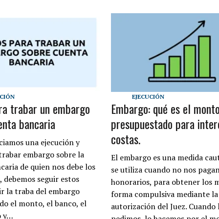
UCIÓN
EJECUCIÓN
ra trabar un embargo
Embargo: qué es el mont
enta bancaria
presupuestado para inter
costas.
ciamos una ejecución y
trabar embargo sobre la
El embargo es una medida cau
caria de quien nos debe los
se utiliza cuando no nos pagan
, debemos seguir estos
honorarios, para obtener los 
ir la traba del embargo
forma compulsiva mediante la
do el monto, el banco, el
autorización del Juez. Cuando 
o y…
pedimos, lo hacemos por el 