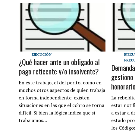
EJECUCIÓN
EJEC
¿Qué hacer ante un obligado al
FREC
Demandad
pago reticente y/o insolvente?
gestiono
En este trabajo, el del perito, como en
honorari
muchos otros aspectos de quien trabaja
en forma independiente, existen
La rebeldía
situaciones en las que el cobro se torna
estar notif
difícil. Si bien la lógica indica que si
a estar a d
trabajamos…
estado pro
los Código