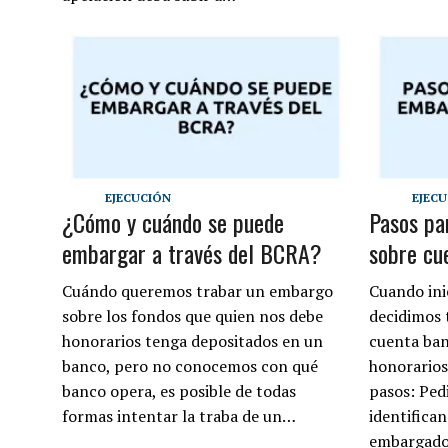
EJECUCIÓN
EJEC
¿Cómo y cuándo se puede
Pasos pa
embargar a través del BCRA?
sobre cu
Cuándo queremos trabar un embargo
Cuando ini
sobre los fondos que quien nos debe
decidimos 
honorarios tenga depositados en un
cuenta ban
banco, pero no conocemos con qué
honorarios
banco opera, es posible de todas
pasos: Ped
formas intentar la traba de un…
identifican
embargad